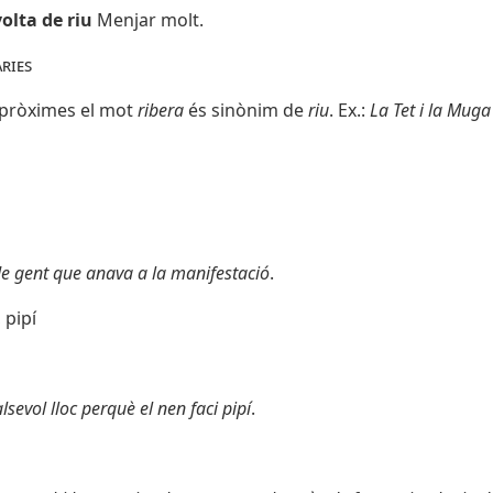
olta de riu
Menjar molt.
ries
 pròximes el mot
ribera
és sinònim de
riu
. Ex.:
La Tet i la Muga
e gent que anava a la manifestació
.
 pipí
sevol lloc perquè el nen faci pipí
.