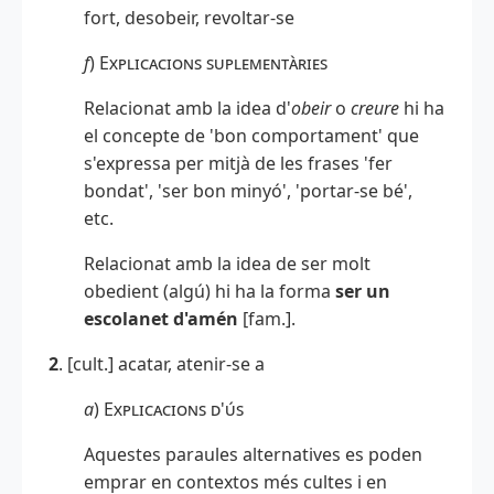
fort, desobeir, revoltar-se
f
)
Explicacions suplementàries
Relacionat amb la idea d'
obeir
o
creure
hi ha
el concepte de 'bon comportament' que
s'expressa per mitjà de les frases 'fer
bondat', 'ser bon minyó', 'portar-se bé',
etc.
Relacionat amb la idea de ser molt
obedient (algú) hi ha la forma
ser un
escolanet d'amén
[fam.].
2
. [cult.] acatar, atenir-se a
a
)
Explicacions d'ús
Aquestes paraules alternatives es poden
emprar en contextos més cultes i en