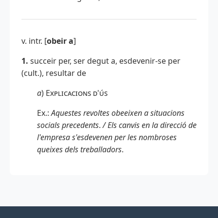
v. intr. [
obeir a
]
1
.
succeir per, ser degut a, esdevenir-se per
(cult.), resultar de
a
)
Explicacions d'ús
Ex.:
Aquestes revoltes obeeixen a situacions
socials precedents
.
/ Els canvis en la direcció de
l'empresa s'esdevenen per les nombroses
queixes dels treballadors
.