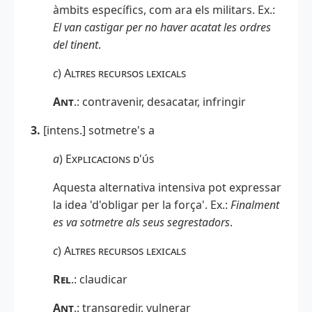
àmbits específics, com ara els militars. Ex.:
El van castigar per no haver acatat les ordres
del tinent
.
c
)
Altres recursos lexicals
Ant
.
: contravenir, desacatar, infringir
3
.
[intens.] sotmetre's a
a
)
Explicacions d'ús
Aquesta alternativa intensiva pot expressar
la idea 'd'obligar per la força'. Ex.:
Finalment
es va sotmetre als seus segrestadors
.
c
)
Altres recursos lexicals
Rel
.: claudicar
Ant
.
: transgredir, vulnerar