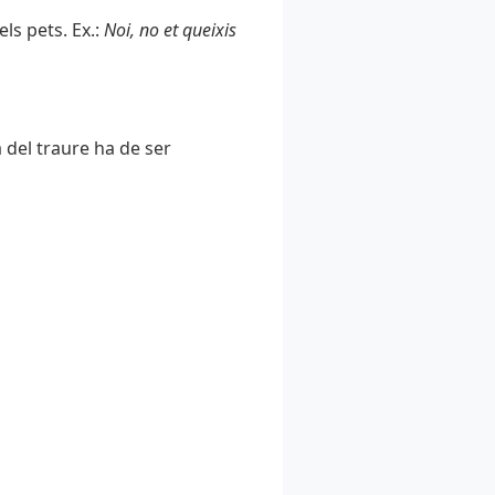
ls pets. Ex.:
Noi, no et queixis
a del traure ha de ser