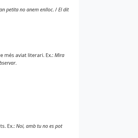
an petita no anem enlloc
. /
El dit
 més aviat literari. Ex.:
Mira
observar
.
ts. Ex.:
Noi, amb tu no es pot