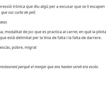
ressió irònica que diu algú per a excusar que se li escapen e
 que soc curta de pell
.
ries
a, modalitat de joc que es practica al carrer, en què la pilot
e està delimitat per la línia de falta i la falta de darrere.
] escàs, pobre, migrat
restaurant perquè el menjar que ens havien servit era escàs
.
i