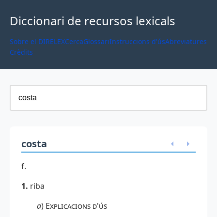
Diccionari de recursos lexicals
Sobre el DIRELEX
Cerca
Glossari
Instruccions d'ús
Abreviatures
Crèdits
costa
f.
1
.
riba
a
)
Explicacions d'ús