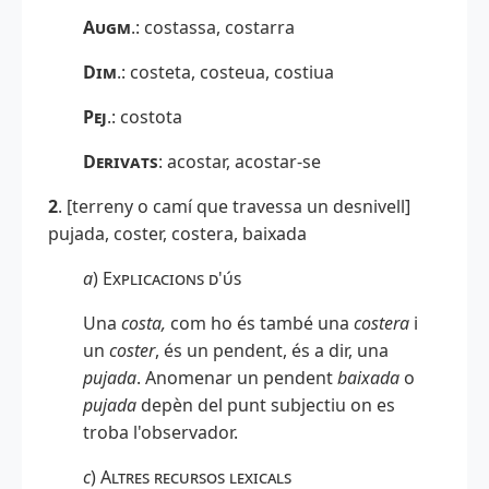
Augm
.
: costassa, costarra
Dim
.
: costeta, costeua, costiua
Pej
.: costota
Derivats
: acostar, acostar-se
2
. [terreny o camí que travessa un desnivell]
pujada, coster, costera, baixada
a
)
Explicacions d'ús
Una
costa,
com ho és també una
costera
i
un
coster
, és un pendent, és a dir, una
pujada
. Anomenar un pendent
baixada
o
pujada
depèn del punt subjectiu on es
troba l'observador.
c
)
Altres recursos lexicals