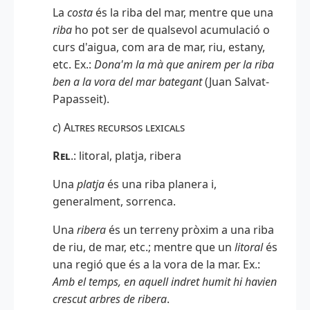
La
costa
és la riba del mar, mentre que una
riba
ho pot ser de qualsevol acumulació o
curs d'aigua, com ara de mar, riu, estany,
etc. Ex.:
Dona'm la mà que anirem per la riba
ben a la vora del mar bategant
(Juan Salvat-
Papasseit).
c
)
Altres recursos lexicals
Rel
.: litoral, platja, ribera
Una
platja
és una riba planera i,
generalment, sorrenca.
Una
ribera
és un terreny pròxim a una riba
de riu, de mar, etc.; mentre que un
litoral
és
una regió que és a la vora de la mar. Ex.:
Amb el temps, en aquell indret humit hi havien
crescut arbres de ribera
.