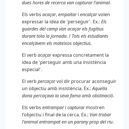
dues hores de recerca van capturar l'animal
.
Els verbs
acaçar
,
empaitar
i
encalçar
volen
expressar la idea de 'perseguir'. Ex.:
Els
guardes del camp van acaçar els fugitius
durant tota la jornada
. /
Tots els estudiants
encalçàvem els mateixos objectius
.
El verb
acaçar
expressa concretament la
idea de 'perseguir amb una insistència
especial'.
El verb
percaçar
vol dir procurar aconseguir
un objectiu amb insistència. Ex.:
Aquella
dona percaçava la seva fama amb obstinació
.
Els verbs
entrampar
i
capturar
mostren
l'objectiu i final de la cerca. Ex.:
Van trobar
l'animal entrampat en un parany prop del riu
.