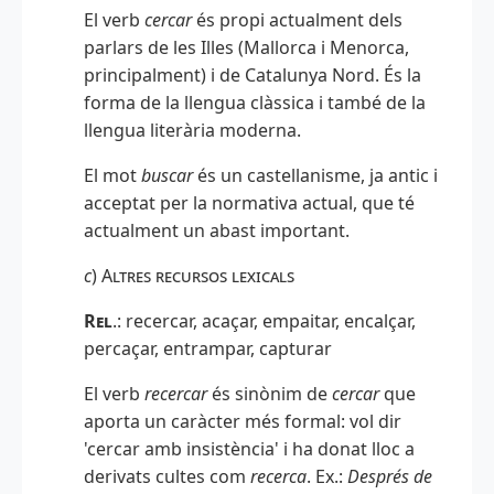
El verb
cercar
és propi actualment dels
parlars de les Illes (Mallorca i Menorca,
principalment) i de Catalunya Nord. És la
forma de la llengua clàssica i també de la
llengua literària moderna.
El mot
buscar
és un castellanisme, ja antic i
acceptat per la normativa actual, que té
actualment un abast important.
c
)
Altres recursos lexicals
Rel
.: recercar, acaçar, empaitar, encalçar,
percaçar, entrampar, capturar
El verb
recercar
és sinònim de
cercar
que
aporta un caràcter més formal: vol dir
'cercar amb insistència' i ha donat lloc a
derivats cultes com
recerca
. Ex.:
Després de