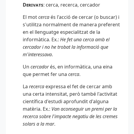
Derivats
: cerca, recerca, cercador
El mot
cerca
és l'acció de cercar (o buscar) i
s'utilitza normalment de manera preferent
en el llenguatge especialitzat de la
informàtica. Ex.:
He fet una cerca amb el
cercador i no he trobat la informació que
m'interessava
.
Un
cercador
és, en informàtica, una eina
que permet fer una
cerca
.
La
recerca
expressa el fet de cercar amb
una certa intensitat, però també l'activitat
científica d'estudi aprofundit d'alguna
matèria. Ex.:
Van aconseguir un premi per la
recerca sobre l'impacte negatiu de les cremes
solars a la mar
.