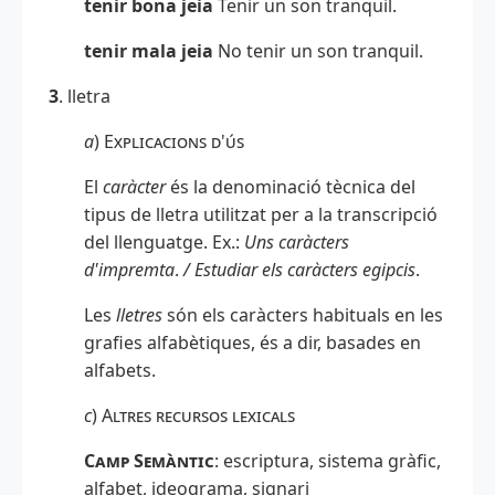
tenir bona jeia
Tenir un son tranquil.
tenir mala jeia
No tenir un son tranquil.
3
. lletra
a
)
Explicacions d'ús
El
caràcter
és la denominació tècnica del
tipus de lletra utilitzat per a la transcripció
del llenguatge. Ex.:
Uns caràcters
d'impremta
.
/ Estudiar els caràcters egipcis
.
Les
lletres
són els caràcters habituals en les
grafies alfabètiques, és a dir, basades en
alfabets.
c
)
Altres recursos lexicals
Camp Semàntic
: escriptura, sistema gràfic,
alfabet, ideograma, signari