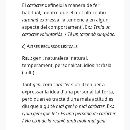
El
caràcter
defineix la manera de fer
habitual, mentre que el mot alternatiu
tarannà
expressa 'la tendència en algun
aspecte del comportament'. Ex.:
Tenia un
caràcter voluntariós
. /
Té un tarannà simpàtic
.
c
)
Altres recursos lexicals
Rel
.: geni, naturalesa, natural,
temperament, personalitat, idiosincràsia
(cult.)
Tant
geni
com
caràcter
s'utilitzen per a
expressar la idea d'una personalitat forta,
però quan es tracta d'una mala actitud es
diu que algú té
mal geni
o
mal caràcter
. Ex.:
Quin geni que té!
/
És una persona de caràcter
.
/
Ha eixit de la reunió amb molt mal geni
.