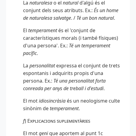
La
naturalesa
o el
natural
d'algú és el
conjunt dels seus atributs. Ex.:
És un home
de naturalesa salvatge
. /
Té un bon natural
.
El
temperament
és el 'conjunt de
característiques morals (i també físiques)
d'una persona'. Ex.:
Té un temperament
pacífic
.
La
personalitat
expressa el conjunt de trets
espontanis i adquirits propis d'una
persona. Ex.:
Té una personalitat forta
conreada per anys de treball i d'estudi
.
El mot
idiosincràsia
és un neologisme culte
sinònim de
temperament
.
f
)
Explicacions suplementàries
El mot
geni
que aportem al punt 1c