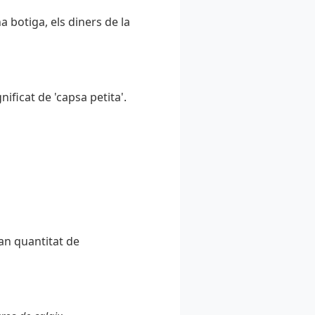
 botiga, els diners de la
ificat de 'capsa petita'.
an quantitat de