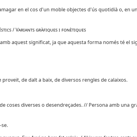
 amagar en el cos d'un moble objectes d'ús quotidià o, en una
stics / Variants gràfiques i fonètiques
 amb aquest significat, ja que aquesta forma només té el sign
proveït, de dalt a baix, de diversos rengles de calaixos.
de coses diverses o desendreçades. // Persona amb una gr
-se.