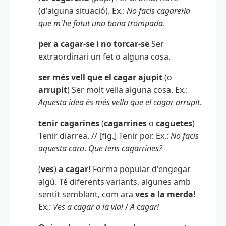
(d'alguna situació). Ex.:
No facis cagarel·la
que m'he fotut una bona trompada
.
per a cagar-se i no torcar-se
Ser
extraordinari un fet o alguna cosa.
ser més vell que el cagar ajupit
(o
arrupit
) Ser molt vella alguna cosa. Ex.:
Aquesta idea és més vella que el cagar arrupit
.
tenir cagarines
(
cagarrines
o
caguetes
)
Tenir diarrea. // [fig.] Tenir por. Ex.:
No facis
aquesta cara
.
Que tens cagarrines?
(
ves
)
a cagar!
Forma popular d'engegar
algú. Té diferents variants, algunes amb
sentit semblant, com ara
ves a la merda!
Ex.:
Ves a cagar a la via!
/
A cagar!