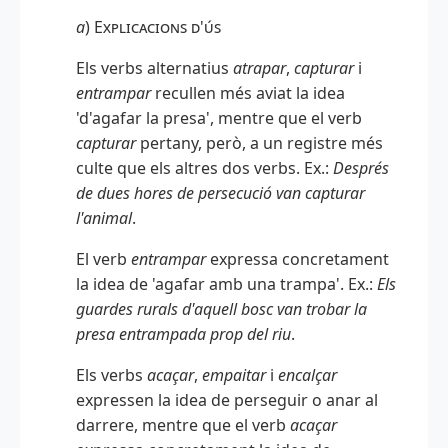
a
)
Explicacions d'ús
Els verbs alternatius
atrapar
,
capturar
i
entrampar
recullen més aviat la idea
'd'agafar la presa', mentre que el verb
capturar
pertany, però, a un registre més
culte que els altres dos verbs. Ex.:
Després
de dues hores de persecució van capturar
l'animal
.
El verb
entrampar
expressa concretament
la idea de 'agafar amb una trampa'. Ex.:
Els
guardes rurals d'aquell bosc van trobar la
presa entrampada prop del riu
.
Els verbs
acaçar
,
empaitar
i
encalçar
expressen la idea de perseguir o anar al
darrere, mentre que el verb
acaçar